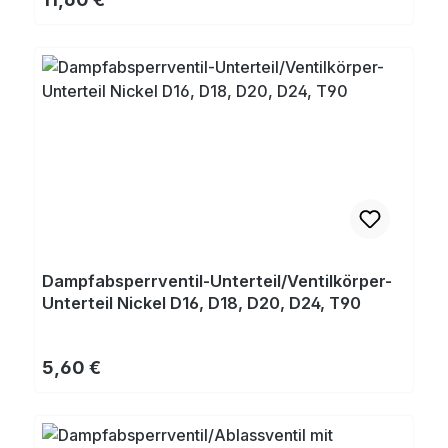
Dampfabsperrventil-Unterteil/Ventilkörper-
Unterteil Nickel D16, D18, D20, D24, T90
Regulärer Preis:
5,60 €