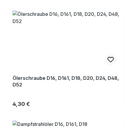
Ölerschraube D16, D161, D18, D20, D24, D48,
D52
Regulärer Preis:
4,30 €