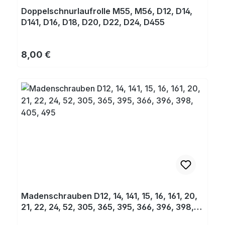
Doppelschnurlaufrolle M55, M56, D12, D14,
D141, D16, D18, D20, D22, D24, D455
Regulärer Preis:
8,00 €
Madenschrauben D12, 14, 141, 15, 16, 161, 20,
21, 22, 24, 52, 305, 365, 395, 366, 396, 398,
405, 495