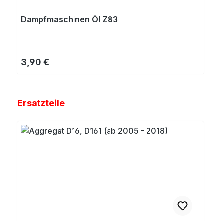
Dampfmaschinen Öl Z83
Regulärer Preis:
3,90 €
Produktgalerie überspringen
Ersatzteile