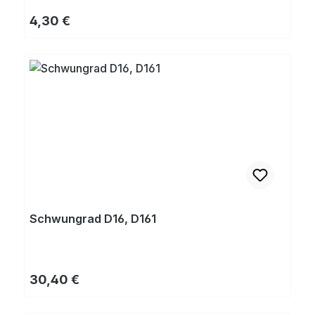
Regulärer Preis:
4,30 €
Schwungrad D16, D161
Regulärer Preis:
30,40 €