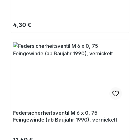
Regulärer Preis:
4,30 €
Federsicherheitsventil M 6 x 0, 75
Feingewinde (ab Baujahr 1990), vernickelt
Regulärer Preis:
11,60 €