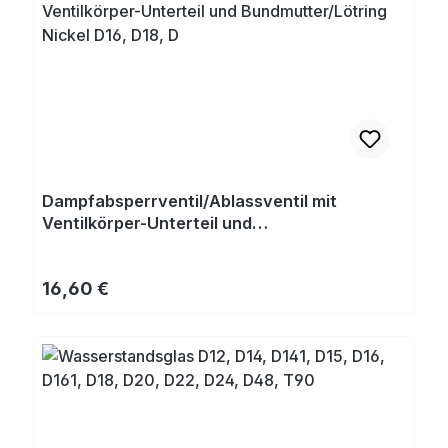
Dampfabsperrventil/Ablassventil mit
Ventilkörper-Unterteil und
Bundmutter/Lötring Nickel D16, D18, D
Regulärer Preis:
16,60 €