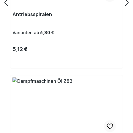
Antriebsspiralen
Varianten ab
6,80 €
Regulärer Preis:
5,12 €