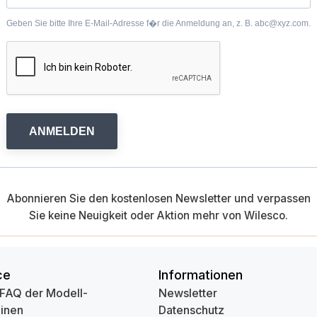
Geben Sie bitte Ihre E-Mail-Adresse f�r die Anmeldung an, z. B. abc@xyz.com.
ANMELDEN
Abonnieren Sie den kostenlosen Newsletter und verpassen
Sie keine Neuigkeit oder Aktion mehr von Wilesco.
ce
Informationen
 FAQ der Modell-
Newsletter
inen
Datenschutz