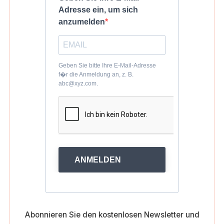
Adresse ein, um sich
anzumelden
Geben Sie bitte Ihre E-Mail-Adresse
f�r die Anmeldung an, z. B.
abc@xyz.com.
ANMELDEN
Abonnieren Sie den kostenlosen Newsletter und