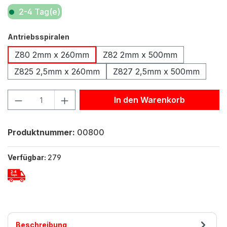
2-4 Tag(e)
auswählen
Antriebsspiralen
Z80 2mm x 260mm
Z82 2mm x 500mm
Z825 2,5mm x 260mm
Z827 2,5mm x 500mm
Produkt Anzahl: Gib den gewünschten Wert ein oder benu
In den Warenkorb
Produktnummer:
00800
Verfügbar:
279
Beschreibung