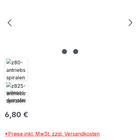
Regulärer Preis:
6,80 €
*Preise inkl. MwSt. zzgl. Versandkosten