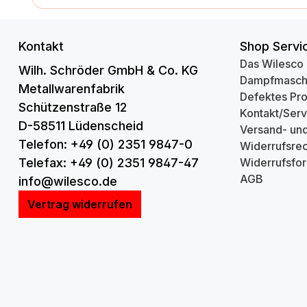
Kontakt
Shop Servi
Das Wilesco
Wilh. Schröder GmbH & Co. KG
Dampfmasch
Metallwarenfabrik
Defektes Pr
Schützenstraße 12
Kontakt/Serv
D-58511 Lüdenscheid
Versand- un
Telefon: +49 (0) 2351 9847-0
Widerrufsrec
Telefax: +49 (0) 2351 9847-47
Widerrufsfor
AGB
info@wilesco.de
Vertrag widerrufen