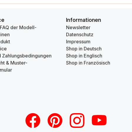
ce
Informationen
 FAQ der Modell-
Newsletter
inen
Datenschutz
odukt
Impressum
ice
Shop in Deutsch
d Zahlungsbedingungen
Shop in Englisch
ht & Muster-
Shop in Französisch
mular