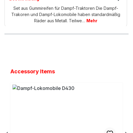
Set aus Gummireifen für Dampf-Traktoren Die Dampf-
Trakoren und Dampf-Lokomobile haben standardmäßig
Räder aus Metall. Teilwe…
Mehr
Produktgalerie überspringen
Accessory Items