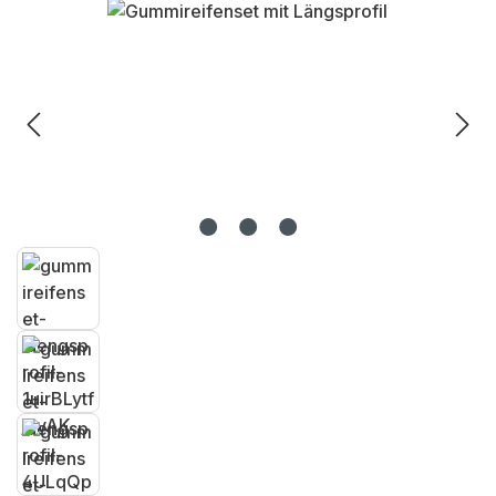
Bildergalerie überspringen