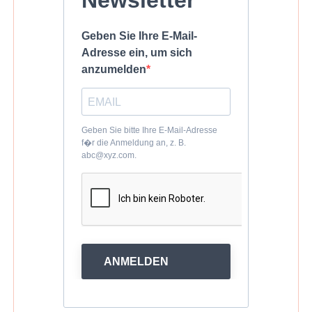
Newsletter
Geben Sie Ihre E-Mail-
Adresse ein, um sich
anzumelden
Geben Sie bitte Ihre E-Mail-Adresse
f�r die Anmeldung an, z. B.
abc@xyz.com.
ANMELDEN