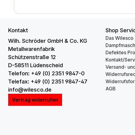
Kontakt
Shop Servi
Das Wilesco
Wilh. Schröder GmbH & Co. KG
Dampfmasch
Metallwarenfabrik
Defektes Pr
Schützenstraße 12
Kontakt/Serv
D-58511 Lüdenscheid
Versand- un
Telefon: +49 (0) 2351 9847-0
Widerrufsrec
Telefax: +49 (0) 2351 9847-47
Widerrufsfor
AGB
info@wilesco.de
Vertrag widerrufen