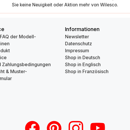
Sie keine Neuigkeit oder Aktion mehr von Wilesco.
ce
Informationen
 FAQ der Modell-
Newsletter
inen
Datenschutz
odukt
Impressum
ice
Shop in Deutsch
d Zahlungsbedingungen
Shop in Englisch
ht & Muster-
Shop in Französisch
mular