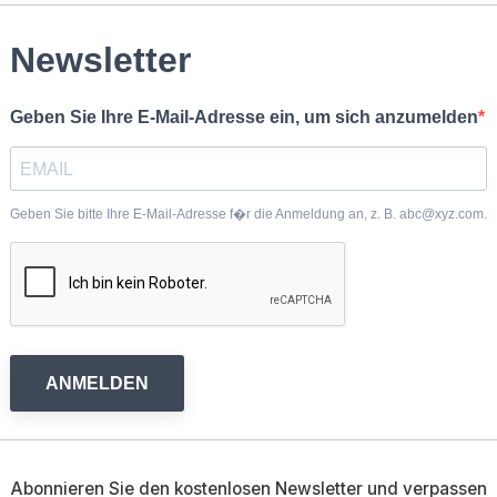
Newsletter
Geben Sie Ihre E-Mail-Adresse ein, um sich anzumelden
Geben Sie bitte Ihre E-Mail-Adresse f�r die Anmeldung an, z. B. abc@xyz.com.
ANMELDEN
Abonnieren Sie den kostenlosen Newsletter und verpassen