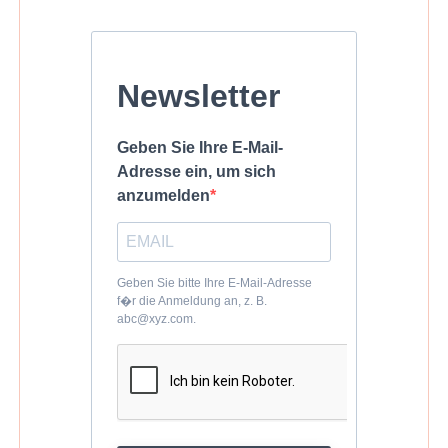
Newsletter
Geben Sie Ihre E-Mail-
Adresse ein, um sich
anzumelden
Geben Sie bitte Ihre E-Mail-Adresse
f�r die Anmeldung an, z. B.
abc@xyz.com.