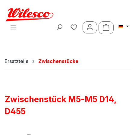
Zum Hauptinhalt springen
Warenkorb 
Ersatzteile
Zwischenstücke
Zwischenstück M5-M5 D14,
D455