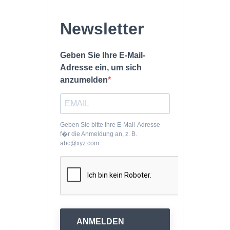
Newsletter
Geben Sie Ihre E-Mail-
Adresse ein, um sich
anzumelden
Geben Sie bitte Ihre E-Mail-Adresse
f�r die Anmeldung an, z. B.
abc@xyz.com.
ANMELDEN