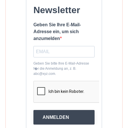
Newsletter
Geben Sie Ihre E-Mail-
Adresse ein, um sich
anzumelden
Geben Sie bitte Ihre E-Mail-Adresse
f�r die Anmeldung an, z. B.
abc@xyz.com.
ANMELDEN