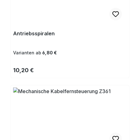
Antriebsspiralen
Varianten ab
6,80 €
Regulärer Preis:
10,20 €