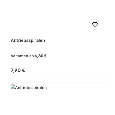
Antriebsspiralen
Varianten ab
6,80 €
Regulärer Preis:
7,90 €