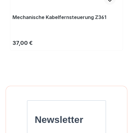
Mechanische Kabelfernsteuerung Z361
Regulärer Preis:
37,00 €
Newsletter