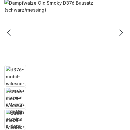
Bildergalerie überspringen