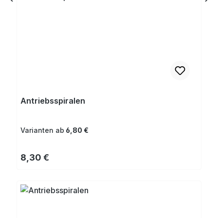
Antriebsspiralen
Varianten ab
6,80 €
Regulärer Preis:
8,30 €