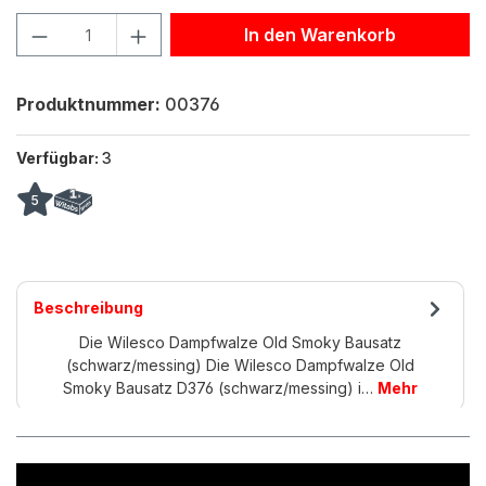
Produkt Anzahl: Gib den gewünschten Wert ein oder benu
In den Warenkorb
Produktnummer:
00376
Verfügbar:
3
5
Beschreibung
Die Wilesco Dampfwalze Old Smoky Bausatz
(schwarz/messing) Die Wilesco Dampfwalze Old
Smoky Bausatz D376 (schwarz/messing) i…
Mehr