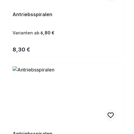
Antriebsspiralen
Varianten ab
6,80 €
Regulärer Preis:
8,30 €
Antriebsspiralen