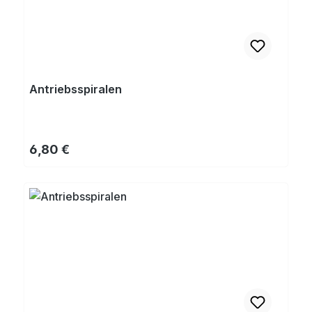
Antriebsspiralen
Regulärer Preis:
6,80 €