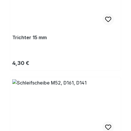
Trichter 15 mm
Regulärer Preis:
4,30 €