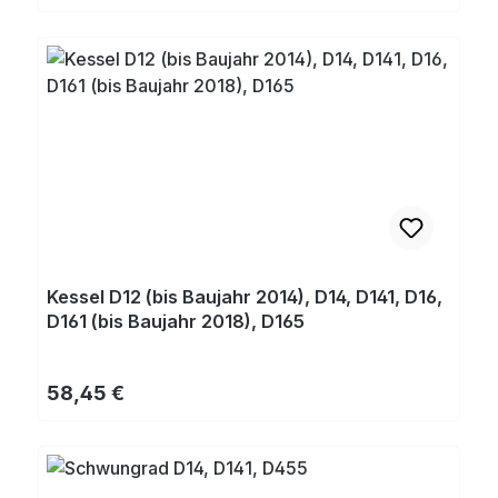
Kessel D12 (bis Baujahr 2014), D14, D141, D16,
D161 (bis Baujahr 2018), D165
Regulärer Preis:
58,45 €