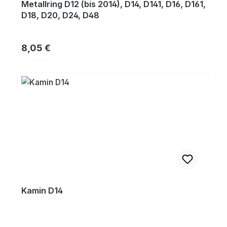
Metallring D12 (bis 2014), D14, D141, D16, D161,
D18, D20, D24, D48
Regulärer Preis:
8,05 €
Kamin D14