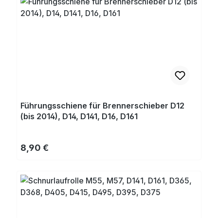
Führungsschiene für Brennerschieber D12
(bis 2014), D14, D141, D16, D161
Regulärer Preis:
8,90 €