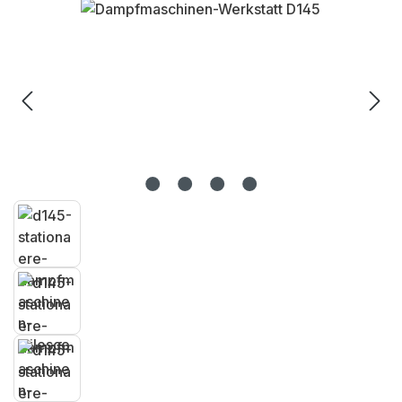
Bildergalerie überspringen