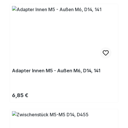
Adapter Innen M5 - Außen M6, D14, 141
Regulärer Preis:
6,85 €