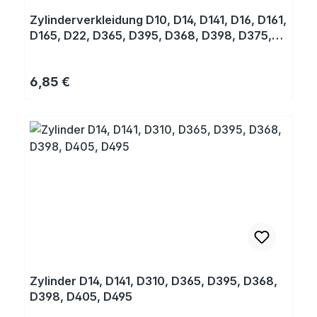
Zylinderverkleidung D10, D14, D141, D16, D161,
D165, D22, D365, D395, D368, D398, D375,
D405, D495,
Regulärer Preis:
6,85 €
Zylinder D14, D141, D310, D365, D395, D368,
D398, D405, D495