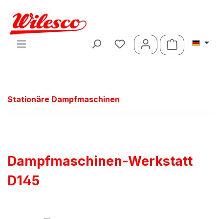
Zum Hauptinhalt springen
Warenkorb 
Stationäre Dampfmaschinen
Dampfmaschinen-Werkstatt
D145