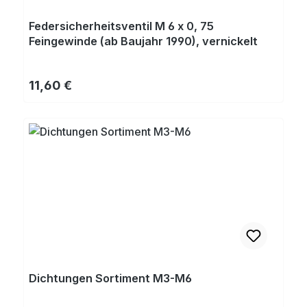
Federsicherheitsventil M 6 x 0, 75
Feingewinde (ab Baujahr 1990), vernickelt
Regulärer Preis:
11,60 €
Dichtungen Sortiment M3-M6