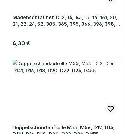
Madenschrauben D12, 14, 141, 15, 16, 161, 20,
21, 22, 24, 52, 305, 365, 395, 366, 396, 398,
405, 495
Regulärer Preis:
4,30 €
Doppelschnurlaufrolle M55, M56, D12, D14,