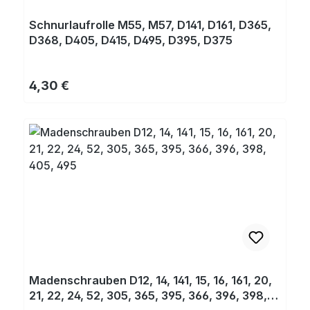
Schnurlaufrolle M55, M57, D141, D161, D365,
D368, D405, D415, D495, D395, D375
Regulärer Preis:
4,30 €
Madenschrauben D12, 14, 141, 15, 16, 161, 20,
21, 22, 24, 52, 305, 365, 395, 366, 396, 398,