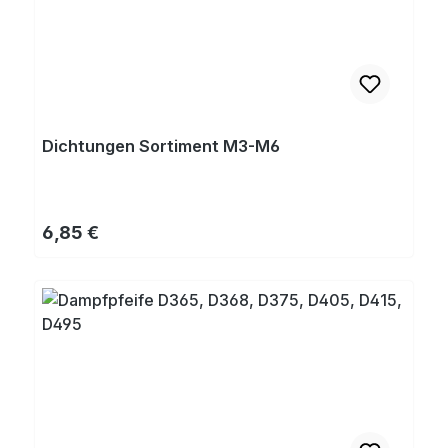
Dichtungen Sortiment M3-M6
Regulärer Preis:
6,85 €