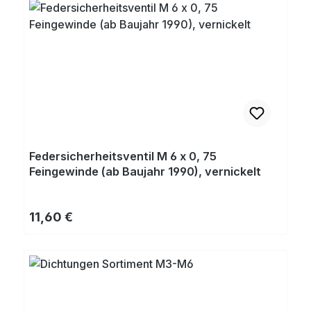
Federsicherheitsventil M 6 x 0, 75
Feingewinde (ab Baujahr 1990), vernickelt
Regulärer Preis:
11,60 €