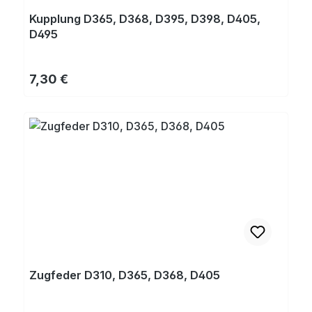
Kupplung D365, D368, D395, D398, D405,
D495
Regulärer Preis:
7,30 €
Zugfeder D310, D365, D368, D405