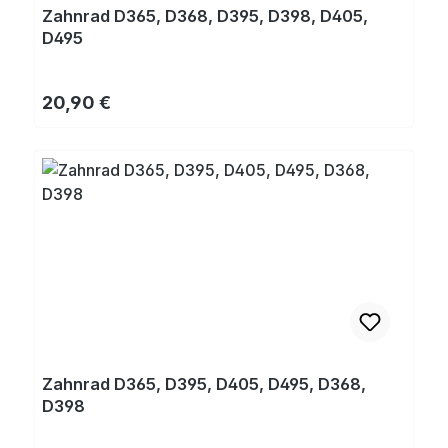
Zahnrad D365, D368, D395, D398, D405,
D495
Regulärer Preis:
20,90 €
Zahnrad D365, D395, D405, D495, D368,
D398